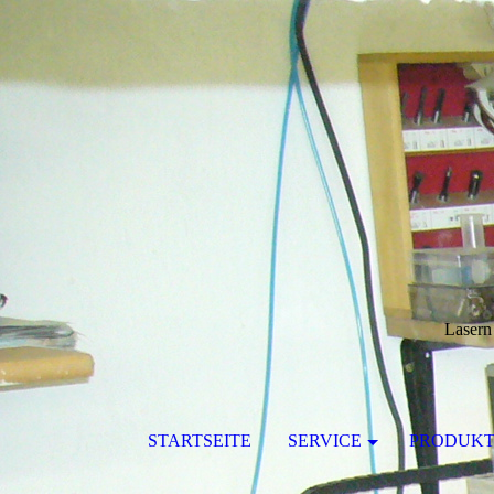
Lasern
STARTSEITE
SERVICE
PRODUKT